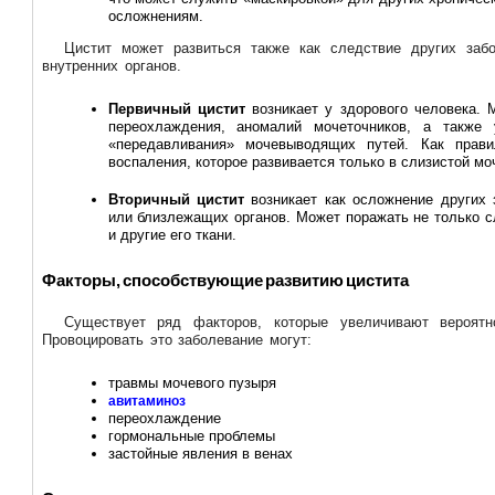
осложнениям.
Цистит может развиться также как следствие других забо
внутренних органов.
Первичный цистит
возникает у здорового человека. 
переохлаждения, аномалий мочеточников, а также
«передавливания» мочевыводящих путей. Как прави
воспаления, которое развивается только в слизистой мо
Вторичный цистит
возникает как осложнение других
или близлежащих органов. Может поражать не только с
и другие его ткани.
Факторы, способствующие развитию цистита
Существует ряд факторов, которые увеличивают вероятно
Провоцировать это заболевание могут:
травмы мочевого пузыря
авитаминоз
переохлаждение
гормональные проблемы
застойные явления в венах