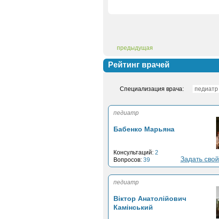
предыдущая
Рейтинг врачей
Специализация врача:
педиатр
Бабенко Марьяна
Консультаций:
2
Задать свой
Вопросов:
39
педиатр
Віктор Анатолійович
Камінський